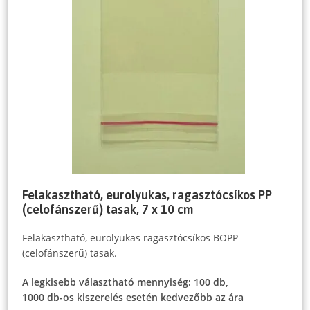
Felakasztható, eurolyukas, ragasztócsíkos PP
(celofánszerű) tasak, 7 x 10 cm
Felakasztható, eurolyukas ragasztócsíkos BOPP
(celofánszerű) tasak.
A legkisebb választható mennyiség: 100 db,
1000 db-os kiszerelés esetén kedvezőbb az ára