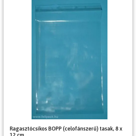
Ragasztócsíkos BOPP (celofánszerű) tasak, 8 x
12 cm