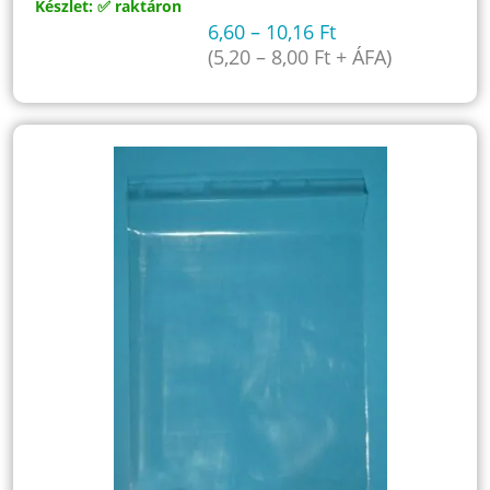
Készlet: ✅ raktáron
6,60
–
10,16
Ft
(
5,20
–
8,00
Ft
+ ÁFA)