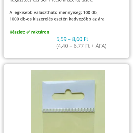
A legkisebb választható mennyiség: 100 db,
1000 db-os kiszerelés esetén kedvezőbb az ára
Készlet: ✅ raktáron
5,59
–
8,60
Ft
(
4,40
–
6,77
Ft
+ ÁFA)