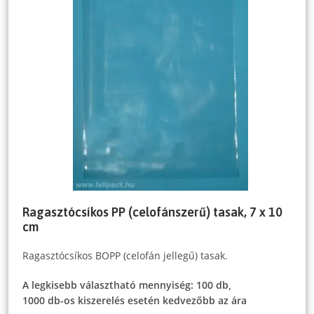
Ragasztócsíkos PP (celofánszerű) tasak, 7 x 10
cm
Ragasztócsíkos BOPP (celofán jellegű) tasak.
A legkisebb választható mennyiség: 100 db,
1000 db-os kiszerelés esetén kedvezőbb az ára