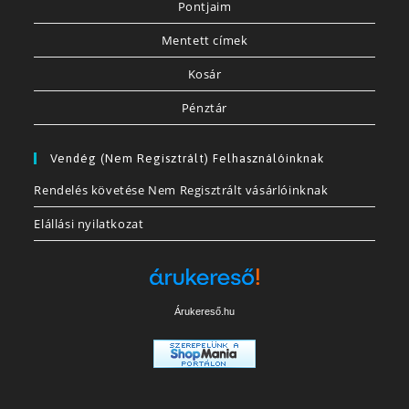
Pontjaim
Mentett címek
Kosár
Pénztár
Vendég (nem Regisztrált) Felhasználóinknak
Rendelés követése Nem Regisztrált vásárlóinknak
Elállási nyilatkozat
Árukereső.hu