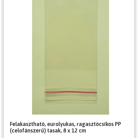
Felakasztható, eurolyukas, ragasztócsíkos PP
(celofánszerű) tasak, 8 x 12 cm