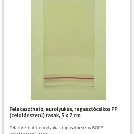
Felakasztható, eurolyukas, ragasztócsíkos PP
(celofánszerű) tasak, 5 x 7 cm
Felakasztható, eurolyukas ragasztócsíkos BOPP