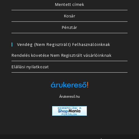
Mentett címek
Kosár
Pénztár
Vendég (nem Regisztrált) Felhasználóinknak
Rendelés követése Nem Regisztrált vásárlóinknak
Elállási nyilatkozat
Árukereső.hu