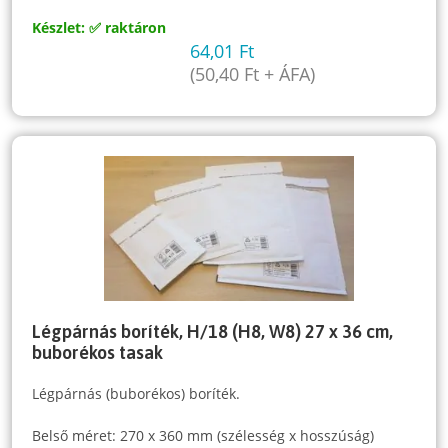
Készlet: ✅ raktáron
64,01
Ft
(
50,40
Ft
+ ÁFA)
Légpárnás boríték, H/18 (H8, W8) 27 x 36 cm,
buborékos tasak
Légpárnás (buborékos) boríték.
Belső méret: 270 x 360 mm (szélesség x hosszúság)