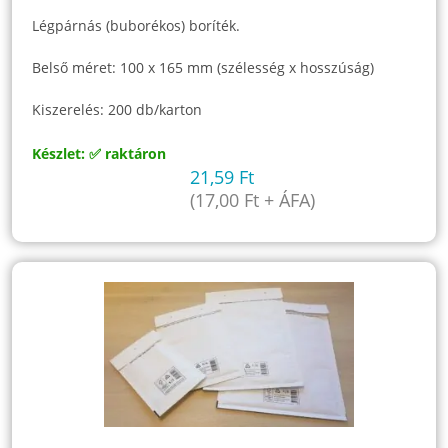
Légpárnás (buborékos) boríték.
Belső méret: 100 x 165 mm (szélesség x hosszúság)
Kiszerelés: 200 db/karton
Készlet: ✅ raktáron
21,59
Ft
(
17,00
Ft
+ ÁFA)