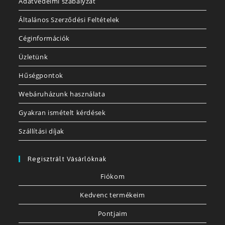
Adatvédelmi szabályzat
Általános Szerződési Feltételek
Céginformációk
Üzletünk
Hűségpontok
Webáruházunk használata
Gyakran ismételt kérdések
Szállítási díjak
Regisztrált Vásárlóknak
Fiókom
Kedvenc termékeim
Pontjaim