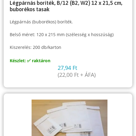
Légpárnás boríték, B/12 (B2, W2) 12 x 21,5 cm,
buborékos tasak
Légpárnás (buborékos) boríték.
Belső méret: 120 x 215 mm (szélesség x hosszúság)
Kiszerelés: 200 db/karton
Készlet: ✅ raktáron
27,94
Ft
(
22,00
Ft
+ ÁFA)