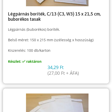
Légpárnás boríték, C/13 (C3, W3) 15 x 21,5 cm,
buborékos tasak
Légpárnás (buborékos) boríték.
Belső méret: 150 x 215 mm (szélesség x hosszúság)
Kiszerelés: 100 db/karton
Készlet: ✅ raktáron
34,29
Ft
(
27,00
Ft
+ ÁFA)