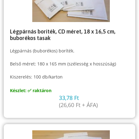
Légpárnás boríték, CD méret, 18 x 16,5 cm,
buborékos tasak
Légpárnás (buborékos) boríték.
Belső méret: 180 x 165 mm (szélesség x hosszúság)
Kiszerelés: 100 db/karton
Készlet: ✅ raktáron
33,78
Ft
(
26,60
Ft
+ ÁFA)