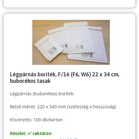
Légpárnás boríték, F/16 (F6, W6) 22 x 34 cm,
buborékos tasak
Légpárnás (buborékos) boríték.
Belső méret: 220 x 340 mm (szélesség x hosszúság)
Kiszerelés: 100 db/karton
Készlet: ✅ raktáron