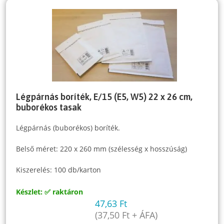
Légpárnás boríték, E/15 (E5, W5) 22 x 26 cm,
buborékos tasak
Légpárnás (buborékos) boríték.
Belső méret: 220 x 260 mm (szélesség x hosszúság)
Kiszerelés: 100 db/karton
Készlet: ✅ raktáron
47,63
Ft
(
37,50
Ft
+ ÁFA)