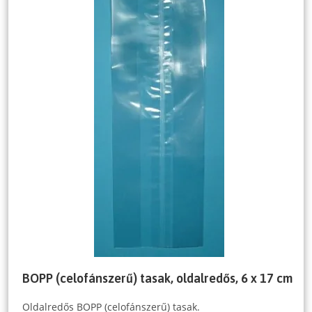
BOPP (celofánszerű) tasak, oldalredős, 6 x 17 cm
Oldalredős BOPP (celofánszerű) tasak.