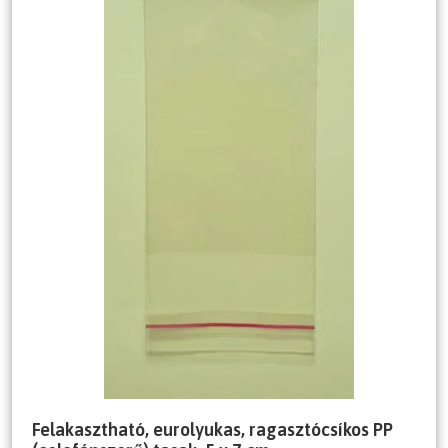
Felakasztható, eurolyukas, ragasztócsíkos PP