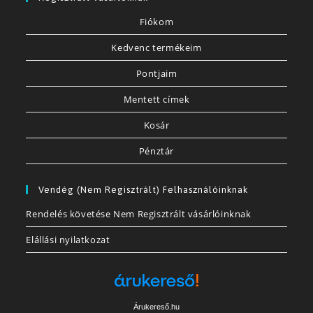
Fiókom
Kedvenc termékeim
Pontjaim
Mentett címek
Kosár
Pénztár
Vendég (nem Regisztrált) Felhasználóinknak
Rendelés követése Nem Regisztrált vásárlóinknak
Elállási nyilatkozat
Árukereső.hu