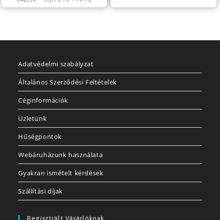
Adatvédelmi szabályzat
Általános Szerződési Feltételek
Céginformációk
Üzletünk
Hűségpontok
Webáruházunk használata
Gyakran ismételt kérdések
Szállítási díjak
Regisztrált Vásárlóknak