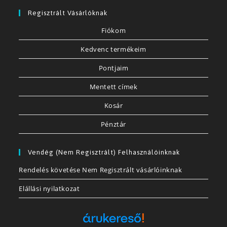
Regisztrált Vásárlóknak
Fiókom
Kedvenc termékeim
Pontjaim
Mentett címek
Kosár
Pénztár
Vendég (nem Regisztrált) Felhasználóinknak
Rendelés követése Nem Regisztrált vásárlóinknak
Elállási nyilatkozat