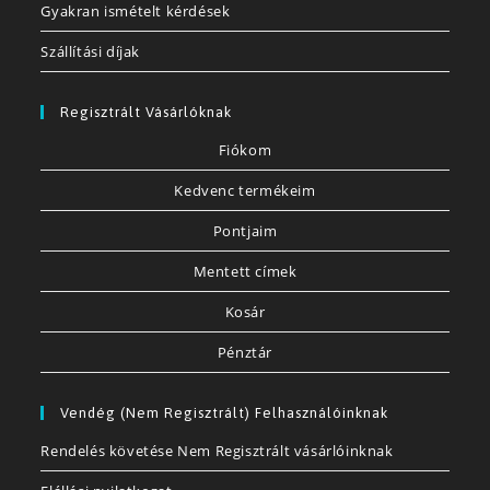
Gyakran ismételt kérdések
Szállítási díjak
Regisztrált Vásárlóknak
Fiókom
Kedvenc termékeim
Pontjaim
Mentett címek
Kosár
Pénztár
Vendég (nem Regisztrált) Felhasználóinknak
Rendelés követése Nem Regisztrált vásárlóinknak