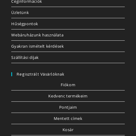
Céginformációk
Üzletünk
Hűségpontok
Webáruházunk használata
Gyakran ismételt kérdések
Szállítási díjak
Regisztrált Vásárlóknak
Fiókom
Kedvenc termékeim
Pontjaim
Mentett címek
Kosár