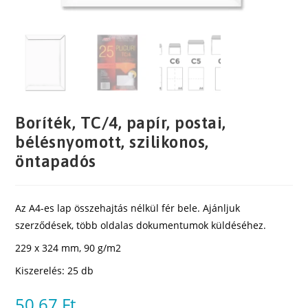
Boríték, TC/4, papír, postai,
bélésnyomott, szilikonos,
öntapadós
Az A4-es lap összehajtás nélkül fér bele. Ajánljuk
szerződések, több oldalas dokumentumok küldéséhez.
229 x 324 mm, 90 g/m2
Kiszerelés: 25 db
50,67
Ft