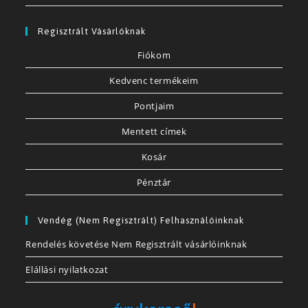
Regisztrált Vásárlóknak
Fiókom
Kedvenc termékeim
Pontjaim
Mentett címek
Kosár
Pénztár
Vendég (nem Regisztrált) Felhasználóinknak
Rendelés követése Nem Regisztrált vásárlóinknak
Elállási nyilatkozat