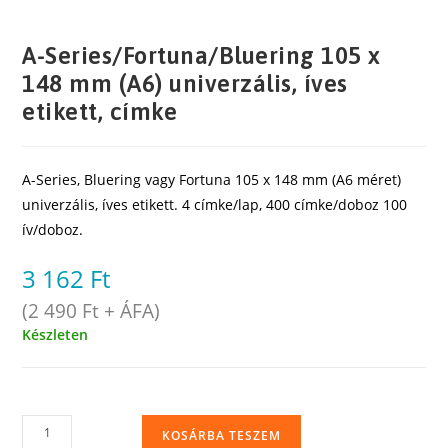
A-Series/Fortuna/Bluering 105 x
148 mm (A6) univerzális, íves
etikett, címke
A-Series, Bluering vagy Fortuna 105 x 148 mm (A6 méret)
univerzális, íves etikett. 4 címke/lap, 400 címke/doboz 100
ív/doboz.
3 162
Ft
(
2 490
Ft
+ ÁFA)
Készleten
A-
KOSÁRBA TESZEM