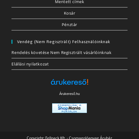
Mentett címek
Kosár
Pénztár
Vendég (nem Regisztrált) Felhasználóinknak
Rendelés követése Nem Regisztrált vásárlóinknak
Elállási nyilatkozat
Árukereső.hu
Copyright:
Fellpack Kft. - Csomagolóanyag Áruház