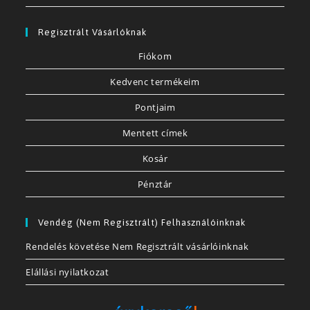
Regisztrált Vásárlóknak
Fiókom
Kedvenc termékeim
Pontjaim
Mentett címek
Kosár
Pénztár
Vendég (nem Regisztrált) Felhasználóinknak
Rendelés követése Nem Regisztrált vásárlóinknak
Elállási nyilatkozat