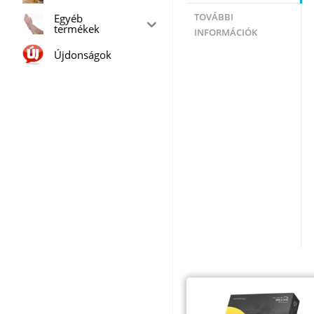
Egyéb
TOVÁBBI
termékek
INFORMÁCIÓK
Újdonságok