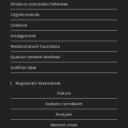
Általános Szerződési Feltételek
Céginformációk
Üzletünk
Hűségpontok
Webáruházunk használata
Gyakran ismételt kérdések
Szállítási díjak
Regisztrált Vásárlóknak
Fiókom
Kedvenc termékeim
Pontjaim
Mentett címek