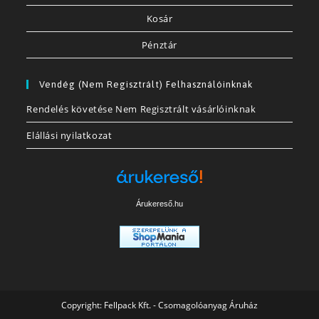
Kosár
Pénztár
Vendég (nem Regisztrált) Felhasználóinknak
Rendelés követése Nem Regisztrált vásárlóinknak
Elállási nyilatkozat
Árukereső.hu
Copyright:
Fellpack Kft. - Csomagolóanyag Áruház