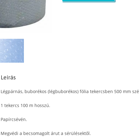
Leírás
Légpárnás, buborékos (légbuborékos) fólia tekercsben 500 mm szé
1 tekercs 100 m hosszú.
Papírcsévén.
Megvédi a becsomagolt árut a sérülésektől.