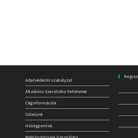
Regisz
Adatvédelmi szabályzat
Általános Szerződési Feltételek
Céginformációk
Üzletünk
Hűségpontok
Webáruházunk használata