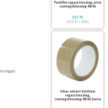
Packfilm ragasztószalag, piros
csomagolószalag 48/66
527
Ft
(
415
Ft
+ ÁFA)
lességgel.
Vibac solvent hűtőházi
ragasztószalag,
csomagolószalag 48/60, barna