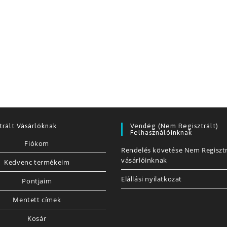
trált Vásárlóknak
Vendég (nem Regisztrált)
Felhasználóinknak
Fiókom
Rendelés követése Nem Regisztr
vásárlóinknak
Kedvenc termékeim
Elállási nyilatkozat
Pontjaim
Mentett címek
Kosár