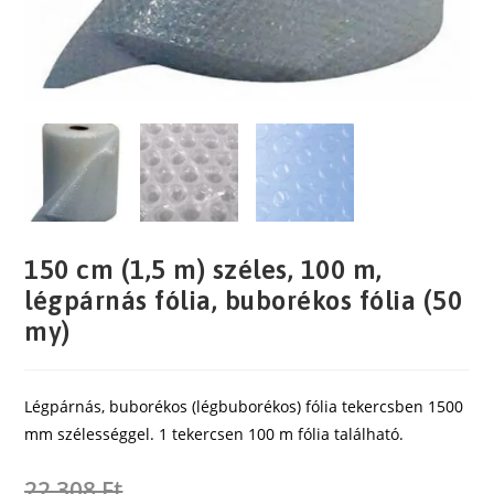
150 cm (1,5 m) széles, 100 m,
légpárnás fólia, buborékos fólia (50
my)
Légpárnás, buborékos (légbuborékos) fólia tekercsben 1500
mm szélességgel. 1 tekercsen 100 m fólia található.
22 308
Ft