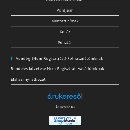
Pontjaim
Mentett címek
Kosár
Pénztár
Vendég (nem Regisztrált) Felhasználóinknak
Rendelés követése Nem Regisztrált vásárlóinknak
Elállási nyilatkozat
Árukereső.hu