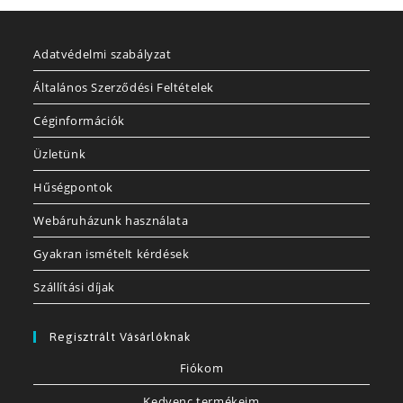
Adatvédelmi szabályzat
Általános Szerződési Feltételek
Céginformációk
Üzletünk
Hűségpontok
Webáruházunk használata
Gyakran ismételt kérdések
Szállítási díjak
Regisztrált Vásárlóknak
Fiókom
Kedvenc termékeim