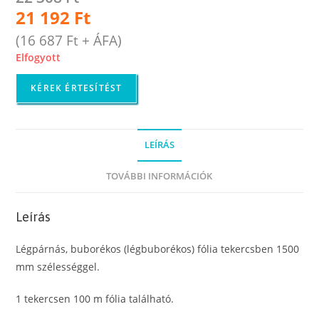
21 192
Ft
(
16 687
Ft
+ ÁFA)
Elfogyott
KÉREK ÉRTESÍTÉST
LEÍRÁS
TOVÁBBI INFORMÁCIÓK
Leírás
Légpárnás, buborékos (légbuborékos) fólia tekercsben 1500
mm szélességgel.
1 tekercsen 100 m fólia található.