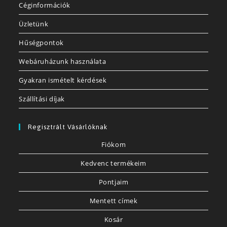
Céginformációk
Üzletünk
Hűségpontok
Webáruházunk használata
Gyakran ismételt kérdések
Szállítási díjak
Regisztrált Vásárlóknak
Fiókom
Kedvenc termékeim
Pontjaim
Mentett címek
Kosár