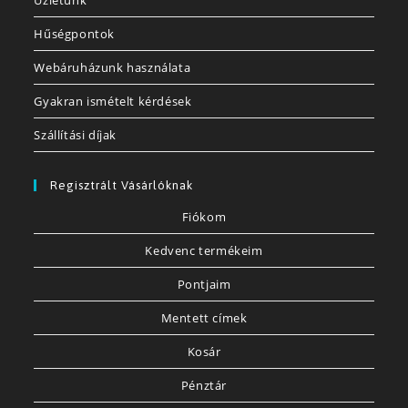
Üzletünk
Hűségpontok
Webáruházunk használata
Gyakran ismételt kérdések
Szállítási díjak
Regisztrált Vásárlóknak
Fiókom
Kedvenc termékeim
Pontjaim
Mentett címek
Kosár
Pénztár