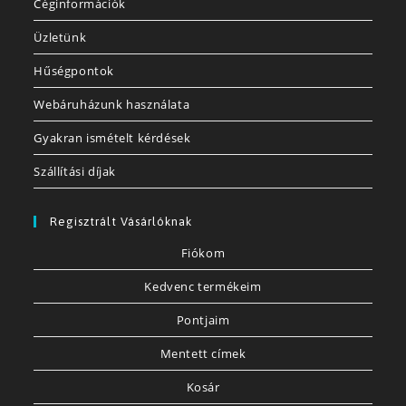
Céginformációk
Üzletünk
Hűségpontok
Webáruházunk használata
Gyakran ismételt kérdések
Szállítási díjak
Regisztrált Vásárlóknak
Fiókom
Kedvenc termékeim
Pontjaim
Mentett címek
Kosár