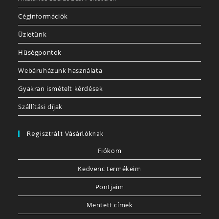
Céginformációk
Üzletünk
Hűségpontok
Webáruházunk használata
Gyakran ismételt kérdések
Szállítási díjak
Regisztrált Vásárlóknak
Fiókom
Kedvenc termékeim
Pontjaim
Mentett címek