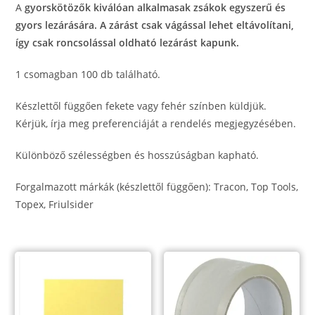
A
gyorskötözők kiválóan alkalmasak zsákok egyszerű és
gyors lezárására. A zárást csak vágással lehet eltávolítani,
így csak roncsolással oldható lezárást kapunk.
1 csomagban 100 db található.
Készlettől függően fekete vagy fehér színben küldjük.
Kérjük, írja meg preferenciáját a rendelés megjegyzésében.
Különböző szélességben és hosszúságban kapható.
Forgalmazott márkák (készlettől függően): Tracon, Top Tools,
Topex, Friulsider