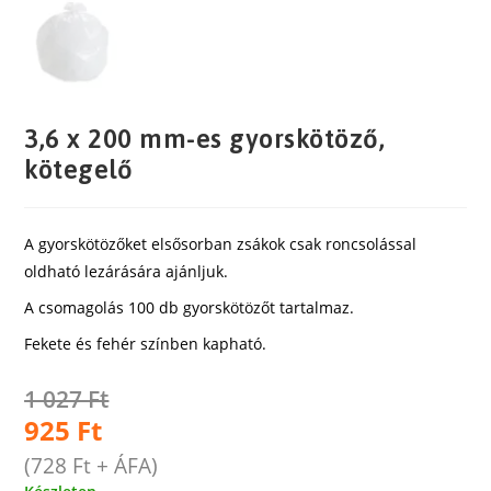
3,6 x 200 mm-es gyorskötöző,
kötegelő
A gyorskötözőket elsősorban zsákok csak roncsolással
oldható lezárására ajánljuk.
A csomagolás 100 db gyorskötözőt tartalmaz.
Fekete és fehér színben kapható.
1 027
Ft
925
Ft
(
728
Ft
+ ÁFA)