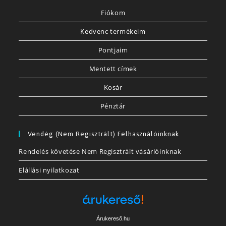
Fiókom
Kedvenc termékeim
Pontjaim
Mentett címek
Kosár
Pénztár
Vendég (nem Regisztrált) Felhasználóinknak
Rendelés követése Nem Regisztrált vásárlóinknak
Elállási nyilatkozat
Árukereső.hu