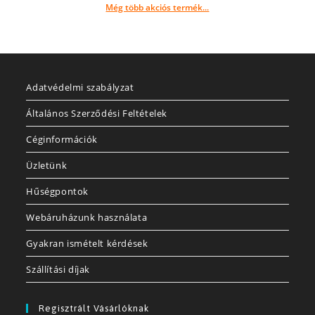
Még több akciós termék...
Adatvédelmi szabályzat
Általános Szerződési Feltételek
Céginformációk
Üzletünk
Hűségpontok
Webáruházunk használata
Gyakran ismételt kérdések
Szállítási díjak
Regisztrált Vásárlóknak