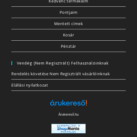
Kedvenc termékeim
Pontjaim
Mentett címek
Kosár
Pénztár
Vendég (nem Regisztrált) Felhasználóinknak
Rendelés követése Nem Regisztrált vásárlóinknak
Elállási nyilatkozat
Árukereső.hu