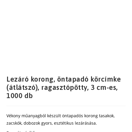
Lezáró korong, öntapadó körcímke
(átlátszó), ragasztópötty, 3 cm-es,
1000 db
Vékony műanyagból készült öntapadós korong tasakok,
zacskók, dobozok gyors, esztétikus lezárásása.