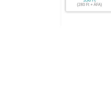
(
280
Ft
+ ÁFA)