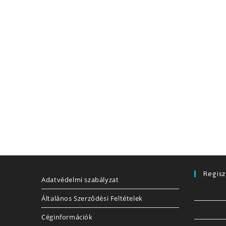
Regisz
Adatvédelmi szabályzat
Általános Szerződési Feltételek
Céginformációk