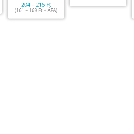
204
–
215
Ft
(
161
–
169
Ft
+ ÁFA)