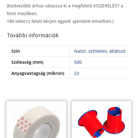
(Kedvezőbb árhoz válassza ki a megfelelő KISZERELÉST a
fenti mezőben.
180 tekercs felett kérjen egyedi ajánlatot emailben.)
További információk
Szín
Natúr, színtelen, átlátszó
Szélesség (mm)
500
Anyagvastagság (mikron)
23