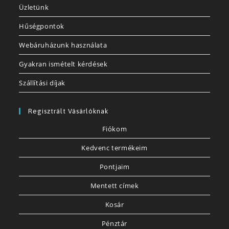
Üzletünk
Hűségpontok
Webáruházunk használata
Gyakran ismételt kérdések
Szállítási díjak
Regisztrált Vásárlóknak
Fiókom
Kedvenc termékeim
Pontjaim
Mentett címek
Kosár
Pénztár