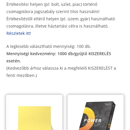
Értékesítési helyen (pl: bolt, üzlet, piac) történő
csomagolásra jogszabály szerint tilos használni!
Értékesítéstől eltérő helyen (pl. üzem, gyár) használható
csomagolásra, illetve háztartási célra is használható.
Részletek itt!
A legkisebb választható mennyiség: 100 db.
Mennyiségi kedvezmény: 1000 db/gyűjtő KISZERELÉS
esetén.
(Kedvezőbb árhoz válassza ki a megfelelő KISZERELÉST a
fenti mezőben.)