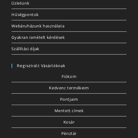
Üzletünk
Hűségpontok
Webáruházunk használata
Gyakran ismételt kérdések
Szállítási díjak
Regisztrált Vásárlóknak
Fiókom
Kedvenc termékeim
Pontjaim
Mentett címek
Kosár
Pénztár