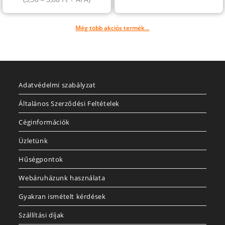
Még több akciós termék...
Adatvédelmi szabályzat
Általános Szerződési Feltételek
Céginformációk
Üzletünk
Hűségpontok
Webáruházunk használata
Gyakran ismételt kérdések
Szállítási díjak