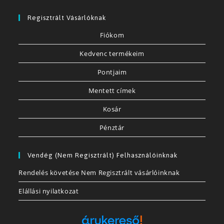
Regisztrált Vásárlóknak
Fiókom
Kedvenc termékeim
Pontjaim
Mentett címek
Kosár
Pénztár
Vendég (nem Regisztrált) Felhasználóinknak
Rendelés követése Nem Regisztrált vásárlóinknak
Elállási nyilatkozat