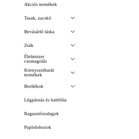
Akciós termékek
Tasak, zacskó
Bevásárló táska
Zsák
Élelmiszer
csomagolás
Környezetbarát
termékek
Borítékok
Légpárnás és habfólia
Ragasztószalagok
Papírdobozok