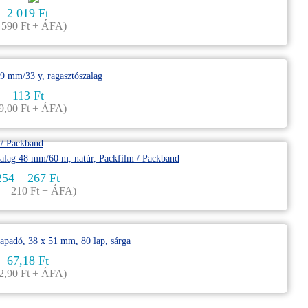
2 019
Ft
 590
Ft
+ ÁFA)
113
Ft
9,00
Ft
+ ÁFA)
254
–
267
Ft
0
–
210
Ft
+ ÁFA)
67,18
Ft
2,90
Ft
+ ÁFA)