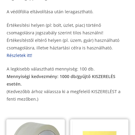
A védőfólia eltávolítása után leragasztható.
Értékesítési helyen (pl: bolt, üzlet, piac) történő
csomagolásra jogszabály szerint tilos használni!
Értékesítéstől eltérő helyen (pl. üzem, gyár) használható
csomagolásra, illetve háztartási célra is használható.
Részletek itt!
A legkisebb választható mennyiség: 100 db.
Mennyiségi kedvezmény: 1000 db/gyűjtő KISZERELÉS
esetén.
(Kedvezőbb árhoz válassza ki a megfelelő KISZERELÉST a
fenti mezőben.)