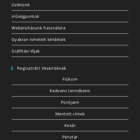
Üzletünk
Hűségpontok
Webáruházunk használata
Gyakran ismételt kérdések
Szállítási díjak
Regisztrált Vásárlóknak
Fiókom
Kedvenc termékeim
Pontjaim
Mentett címek
Kosár
Pénztár