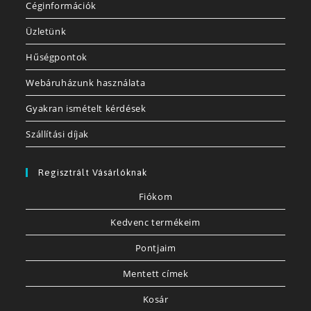
Céginformációk
Üzletünk
Hűségpontok
Webáruházunk használata
Gyakran ismételt kérdések
Szállítási díjak
Regisztrált Vásárlóknak
Fiókom
Kedvenc termékeim
Pontjaim
Mentett címek
Kosár