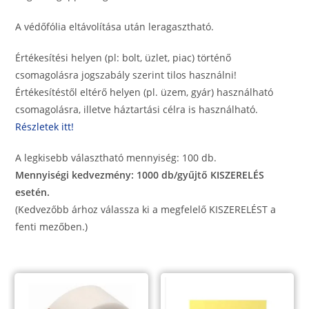
A védőfólia eltávolítása után leragasztható.
Értékesítési helyen (pl: bolt, üzlet, piac) történő
csomagolásra jogszabály szerint tilos használni!
Értékesítéstől eltérő helyen (pl. üzem, gyár) használható
csomagolásra, illetve háztartási célra is használható.
Részletek itt!
A legkisebb választható mennyiség: 100 db.
Mennyiségi kedvezmény: 1000 db/gyűjtő KISZERELÉS
esetén.
(Kedvezőbb árhoz válassza ki a megfelelő KISZERELÉST a
fenti mezőben.)