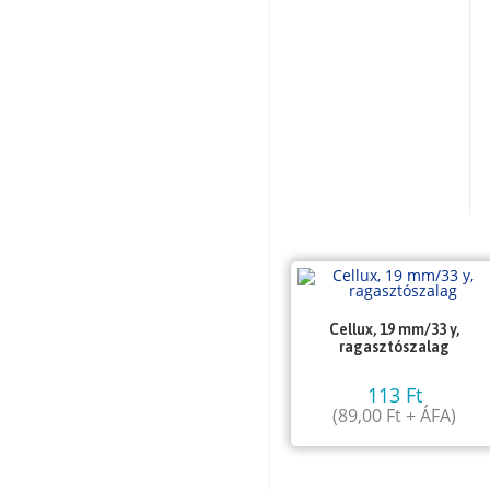
Cellux, 19 mm/33 y,
ragasztószalag
113
Ft
(
89,00
Ft
+ ÁFA)