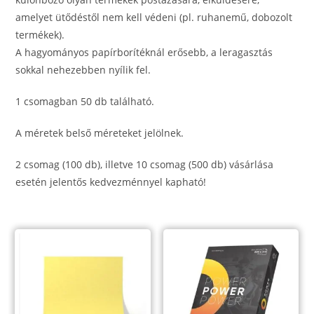
amelyet ütődéstől nem kell védeni (pl. ruhanemű, dobozolt
termékek).
A hagyományos papírborítéknál erősebb, a leragasztás
sokkal nehezebben nyílik fel.
1 csomagban 50 db található.
A méretek belső méreteket jelölnek.
2 csomag (100 db), illetve 10 csomag (500 db) vásárlása
esetén jelentős kedvezménnyel kapható!