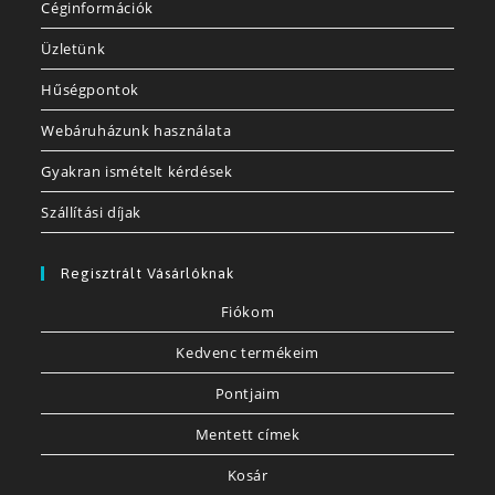
Céginformációk
Üzletünk
Hűségpontok
Webáruházunk használata
Gyakran ismételt kérdések
Szállítási díjak
Regisztrált Vásárlóknak
Fiókom
Kedvenc termékeim
Pontjaim
Mentett címek
Kosár