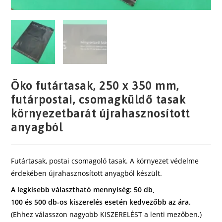
Öko futártasak, 250 x 350 mm,
futárpostai, csomagküldő tasak
környezetbarát újrahasznosított
anyagból
Futártasak, postai csomagoló tasak. A környezet védelme
érdekében újrahasznosított anyagból készült.
A legkisebb választható mennyiség: 50 db,
100 és 500 db-os kiszerelés esetén kedvezőbb az ára.
(Ehhez válasszon nagyobb KISZERELÉST a lenti mezőben.)