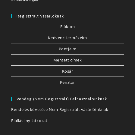
Regisztrált Vásárlóknak
Fiókom
Kedvenc termékeim
Pontjaim
Mentett címek
Kosár
Pénztár
Vendég (nem Regisztrált) Felhasználóinknak
Rendelés követése Nem Regisztrált vásárlóinknak
Elállási nyilatkozat