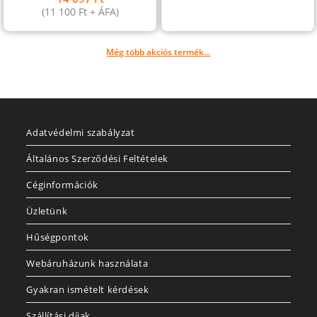
(
11 100
Ft
+ ÁFA)
Még több akciós termék...
Adatvédelmi szabályzat
Általános Szerződési Feltételek
Céginformációk
Üzletünk
Hűségpontok
Webáruházunk használata
Gyakran ismételt kérdések
Szállítási díjak