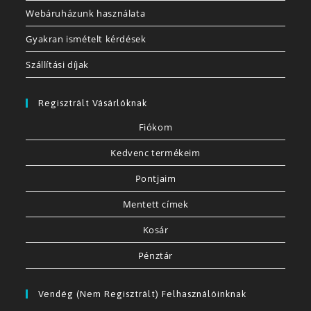
Webáruházunk használata
Gyakran ismételt kérdések
Szállítási díjak
Regisztrált Vásárlóknak
Fiókom
Kedvenc termékeim
Pontjaim
Mentett címek
Kosár
Pénztár
Vendég (nem Regisztrált) Felhasználóinknak