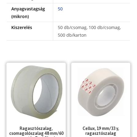
Anyagvastagság
50
(mikron)
Kiszerelés
50 db/csomag, 100 db/csomag,
500 db/karton
Ragasztószalag,
Cellux, 19 mm/33 y,
csomagolószalag 48 mm/60
ragasztószalag