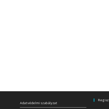
Regisz
Adatvédelmi szabályzat