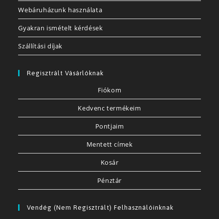
Webáruházunk használata
Gyakran ismételt kérdések
Szállítási díjak
Regisztrált Vásárlóknak
Fiókom
Kedvenc termékeim
Pontjaim
Mentett címek
Kosár
Pénztár
Vendég (nem Regisztrált) Felhasználóinknak