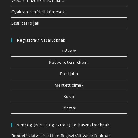
Webáruházunk használata
Gyakran ismételt kérdések
Szállítási díjak
Regisztrált Vásárlóknak
Fiókom
Kedvenc termékeim
Pontjaim
Mentett címek
Kosár
Pénztár
Vendég (nem Regisztrált) Felhasználóinknak
Rendelés követése Nem Regisztrált vásárlóinknak