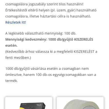
csomagolásra jogszabály szerint tilos használni!
Értékesítéstől eltérő helyen (pl. üzem, gyár) használható
csomagolásra, illetve háztartási célra is használható.
Részletek itt!
A legkisebb választható mennyiség: 100 db.
Mennyiségi kedvezmény: 1000 db/gyűjtő KISZERELÉS
esetén.
(Kedvezőbb árhoz válassza ki a megfelelő KISZERELÉST a
fenti mezőben.)
1000 db/gyűjtő vásárlása esetén a csomagban nem
ömlesztve, hanem 100 db-os egységcsomagokban van a
termék.