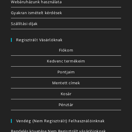
Webáruházunk használata
Gyakran ismételt kérdések
Szállítási díjak
Regisztrált Vásárlóknak
Fiókom
Kedvenc termékeim
Pontjaim
Mentett címek
Kosár
Pénztár
Vendég (nem Regisztrált) Felhasználóinknak
Rendelés követése Nem Regisztrált vásárlóinknak