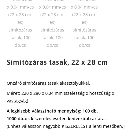
Simítózáras tasak, 22 x 28 cm
Önzáró simítózáras tasak akasztólyukkal.
Méret: 220 x 280 x 0,04 mm (szélesség x hosszúság x
vastagság)
A legkisebb választható mennyiség: 100 db,
1000 db-os kiszerelés esetén kedvezőbb az ára.
(Ehhez válasszon nagyobb KISZERELÉST a lenti mezőben.)