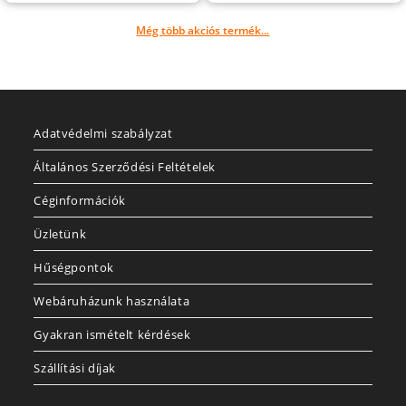
Még több akciós termék...
Adatvédelmi szabályzat
Általános Szerződési Feltételek
Céginformációk
Üzletünk
Hűségpontok
Webáruházunk használata
Gyakran ismételt kérdések
Szállítási díjak