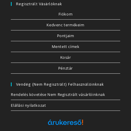
Regisztrált Vásárlóknak
Fiókom
Kedvenc termékeim
Pontjaim
Mentett címek
Kosár
Pénztár
Vendég (nem Regisztrált) Felhasználóinknak
Rendelés követése Nem Regisztrált vásárlóinknak
Elállási nyilatkozat