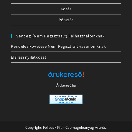
Kosár
Pénztár
Vendég (nem Regisztrált) Felhasználóinknak
Rendelés követése Nem Regisztrált vásárlóinknak
Elállási nyilatkozat
Árukereső.hu
Copyright:
Fellpack Kft. - Csomagolóanyag Áruház