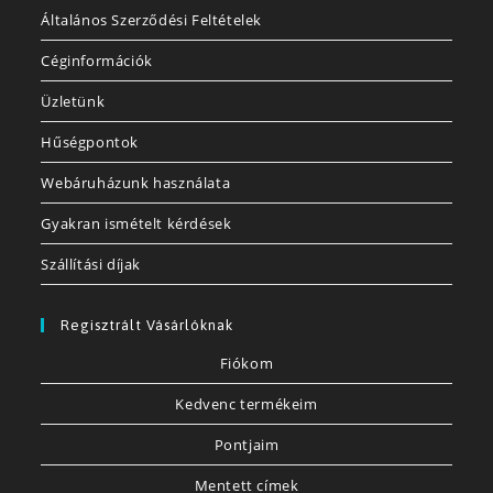
Általános Szerződési Feltételek
Céginformációk
Üzletünk
Hűségpontok
Webáruházunk használata
Gyakran ismételt kérdések
Szállítási díjak
Regisztrált Vásárlóknak
Fiókom
Kedvenc termékeim
Pontjaim
Mentett címek