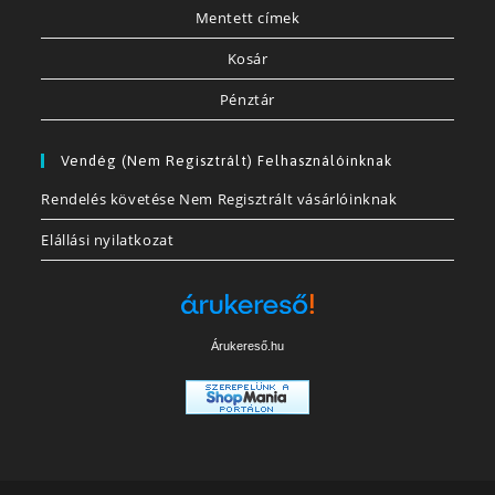
Mentett címek
Kosár
Pénztár
Vendég (nem Regisztrált) Felhasználóinknak
Rendelés követése Nem Regisztrált vásárlóinknak
Elállási nyilatkozat
Árukereső.hu