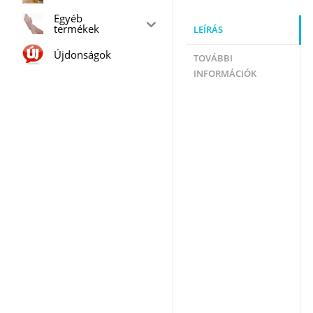
Egyéb
termékek
LEÍRÁS
Újdonságok
TOVÁBBI
INFORMÁCIÓK