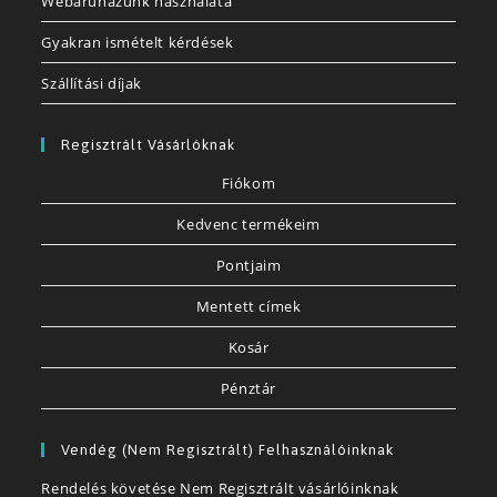
Webáruházunk használata
Gyakran ismételt kérdések
Szállítási díjak
Regisztrált Vásárlóknak
Fiókom
Kedvenc termékeim
Pontjaim
Mentett címek
Kosár
Pénztár
Vendég (nem Regisztrált) Felhasználóinknak
Rendelés követése Nem Regisztrált vásárlóinknak