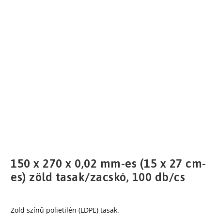
150 x 270 x 0,02 mm-es (15 x 27 cm-
es) zöld tasak/zacskó, 100 db/cs
Zöld színű polietilén (LDPE) tasak.