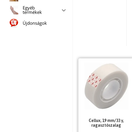
Egyéb
termékek
Újdonságok
Cellux, 19 mm/33 y,
ragasztószalag