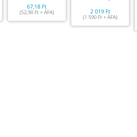
67,18
Ft
2 019
Ft
(
52,90
Ft
+ ÁFA)
(
1 590
Ft
+ ÁFA)