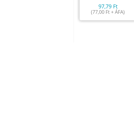
97,79
Ft
(
77,00
Ft
+ ÁFA)