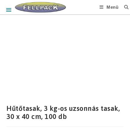
Skip
Menü
to
content
Hűtőtasak, 3 kg-os uzsonnás tasak,
30 x 40 cm, 100 db