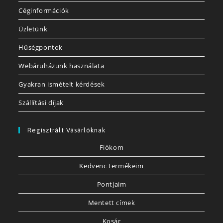
Céginformációk
Üzletünk
Hűségpontok
Webáruházunk használata
Gyakran ismételt kérdések
Szállítási díjak
Regisztrált Vásárlóknak
Fiókom
Kedvenc termékeim
Pontjaim
Mentett címek
Kosár