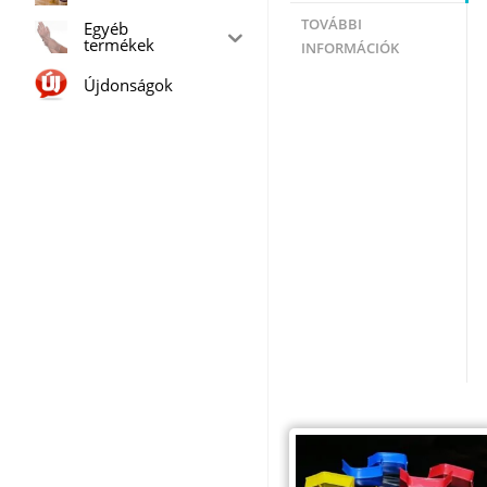
TOVÁBBI
Egyéb
termékek
INFORMÁCIÓK
Újdonságok