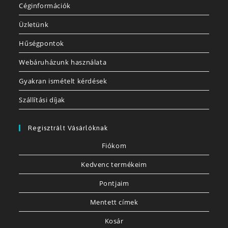
Céginformációk
Üzletünk
Hűségpontok
Webáruházunk használata
Gyakran ismételt kérdések
Szállítási díjak
Regisztrált Vásárlóknak
Fiókom
Kedvenc termékeim
Pontjaim
Mentett címek
Kosár