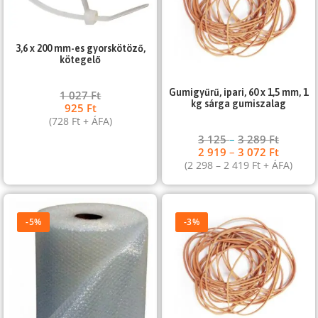
3,6 x 200 mm-es gyorskötöző,
kötegelő
Gumigyűrű, ipari, 60 x 1,5 mm, 1
1 027
Ft
kg sárga gumiszalag
925
Ft
(
728
Ft
+ ÁFA)
3 125
–
3 289
Ft
2 919
–
3 072
Ft
(
2 298
–
2 419
Ft
+ ÁFA)
-5%
-3%