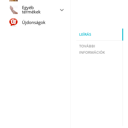
Egyéb
termékek
Újdonságok
LEÍRÁS
TOVÁBBI
INFORMÁCIÓK