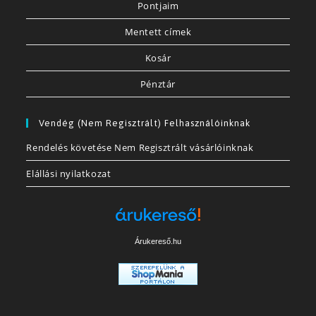
Pontjaim
Mentett címek
Kosár
Pénztár
Vendég (nem Regisztrált) Felhasználóinknak
Rendelés követése Nem Regisztrált vásárlóinknak
Elállási nyilatkozat
Árukereső.hu