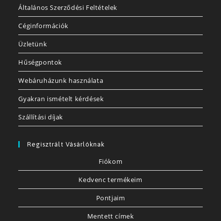
Általános Szerződési Feltételek
Céginformációk
Üzletünk
Hűségpontok
Webáruházunk használata
Gyakran ismételt kérdések
Szállítási díjak
Regisztrált Vásárlóknak
Fiókom
Kedvenc termékeim
Pontjaim
Mentett címek