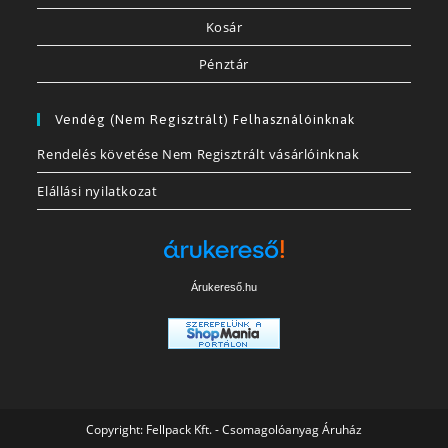
Kosár
Pénztár
Vendég (nem Regisztrált) Felhasználóinknak
Rendelés követése Nem Regisztrált vásárlóinknak
Elállási nyilatkozat
Árukereső.hu
Copyright:
Fellpack Kft. - Csomagolóanyag Áruház