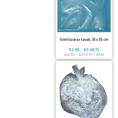
Simítózáras tasak, 35 x 55 cm
53,98
–
67,48
Ft
(
42,50
–
53,13
Ft
+ ÁFA)