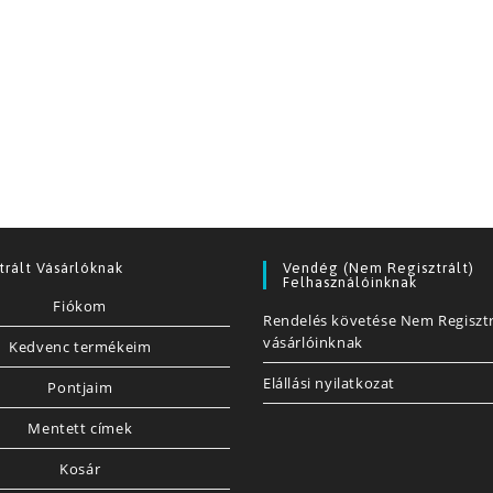
trált Vásárlóknak
Vendég (nem Regisztrált)
Felhasználóinknak
Fiókom
Rendelés követése Nem Regisztr
vásárlóinknak
Kedvenc termékeim
Elállási nyilatkozat
Pontjaim
Mentett címek
Kosár