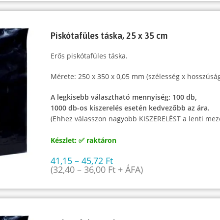
Piskótafüles táska, 25 x 35 cm
Erős piskótafüles táska.
Mérete: 250 x 350 x 0,05 mm (szélesség x hosszúság
A legkisebb választható mennyiség: 100 db,
1000 db-os kiszerelés esetén kedvezőbb az ára.
(Ehhez válasszon nagyobb KISZERELÉST a lenti mez
Készlet: ✅ raktáron
41,15
–
45,72
Ft
(
32,40
–
36,00
Ft
+ ÁFA)