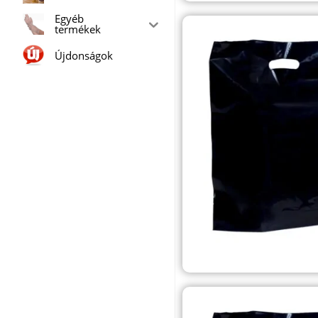
Egyéb
termékek
Újdonságok