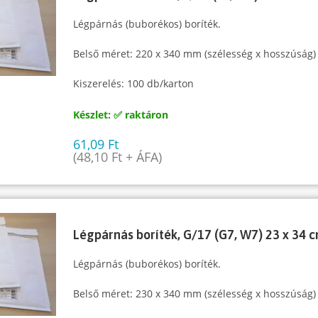
Légpárnás (buborékos) boríték.
Belső méret: 220 x 340 mm (szélesség x hosszúság)
Kiszerelés: 100 db/karton
Készlet: ✅ raktáron
61,09
Ft
(
48,10
Ft
+ ÁFA)
Légpárnás boríték, G/17 (G7, W7) 23 x 34 
Légpárnás (buborékos) boríték.
Belső méret: 230 x 340 mm (szélesség x hosszúság)