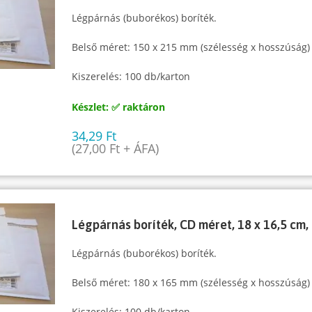
Légpárnás (buborékos) boríték.
Belső méret: 150 x 215 mm (szélesség x hosszúság)
Kiszerelés: 100 db/karton
Készlet: ✅ raktáron
34,29
Ft
(
27,00
Ft
+ ÁFA)
Légpárnás boríték, CD méret, 18 x 16,5 cm,
Légpárnás (buborékos) boríték.
Belső méret: 180 x 165 mm (szélesség x hosszúság)
Kiszerelés: 100 db/karton